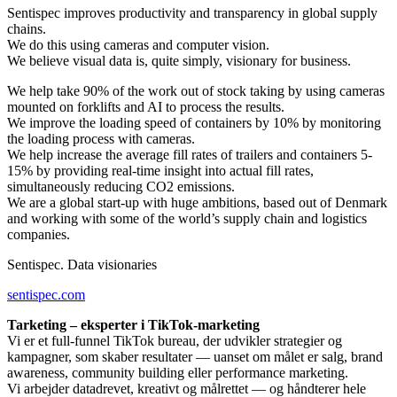
Sentispec improves productivity and transparency in global supply
chains.
We do this using cameras and computer vision.
We believe visual data is, quite simply, visionary for business.
We help take 90% of the work out of stock taking by using cameras
mounted on forklifts and AI to process the results.
We improve the loading speed of containers by 10% by monitoring
the loading process with cameras.
We help increase the average fill rates of trailers and containers 5-
15% by providing real-time insight into actual fill rates,
simultaneously reducing CO2 emissions.
We are a global start-up with huge ambitions, based out of Denmark
and working with some of the world’s supply chain and logistics
companies.
Sentispec. Data visionaries
sentispec.com
Tarketing – eksperter i TikTok-marketing
Vi er et full-funnel TikTok bureau, der udvikler strategier og
kampagner, som skaber resultater — uanset om målet er salg, brand
awareness, community building eller performance marketing.
Vi arbejder datadrevet, kreativt og målrettet — og håndterer hele