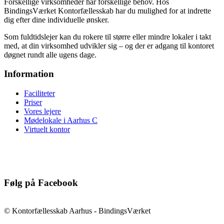
Forskellige virksomheder har forskellige behov. Hos
BindingsVærket Kontorfællesskab har du mulighed for at indrette
dig efter dine individuelle ønsker.
​Som fuldtidslejer kan du rokere til større eller mindre lokaler i takt
med, at din virksomhed udvikler sig – og der er adgang til kontoret
døgnet rundt alle ugens dage.
Information
Faciliteter
Priser
Vores lejere
Mødelokale i Aarhus C
Virtuelt kontor
Følg på Facebook
© Kontorfællesskab Aarhus - BindingsVærket