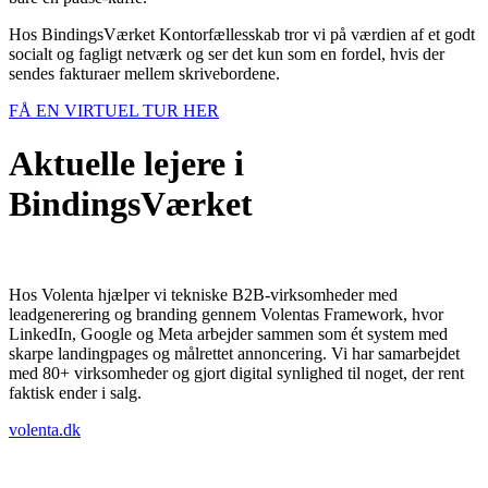
​Hos BindingsVærket Kontorfællesskab tror vi på værdien af et godt
socialt og fagligt netværk og ser det kun som en fordel, hvis der
sendes fakturaer mellem skrivebordene.
FÅ EN VIRTUEL TUR HER
Aktuelle lejere i
BindingsVærket
Hos Volenta hjælper vi tekniske B2B-virksomheder med
leadgenerering og branding gennem Volentas Framework, hvor
LinkedIn, Google og Meta arbejder sammen som ét system med
skarpe landingpages og målrettet annoncering. Vi har samarbejdet
med 80+ virksomheder og gjort digital synlighed til noget, der rent
faktisk ender i salg.
volenta.dk