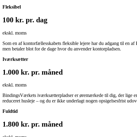
Fleksibel
100 kr. pr. dag
ekskl. moms
Som en af kontorfællesskabets fleksible lejere har du adgang til en af 
men betaler blot for de dage hvor du anvender kontorpladsen.
Iværksætter
1.000 kr. pr. måned
ekskl. moms
BindingsVærkets iværksætterpladser er øremærkede til dig, der lige er g
reduceret husleje – og du er ikke underlagt nogen opsigelsesfrist udo
Fuldtid
1.800 kr. pr. måned