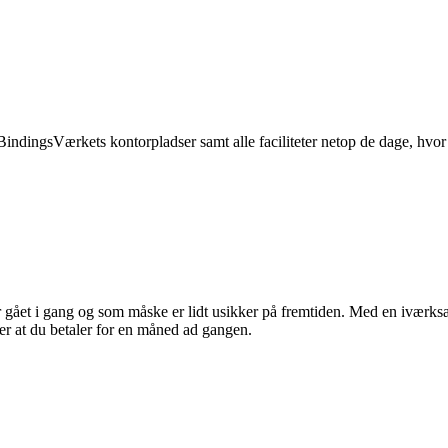
BindingsVærkets kontorpladser samt alle faciliteter netop de dage, hvor 
ået i gang og som måske er lidt usikker på fremtiden. Med en iværksætter
ver at du betaler for en måned ad gangen.