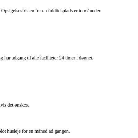
Opsigelsesfristen for en fuldtidsplads er to måneder.
 har adgang til alle faciliteter 24 timer i døgnet.
vis det ønskes.
blot husleje for en måned ad gangen.