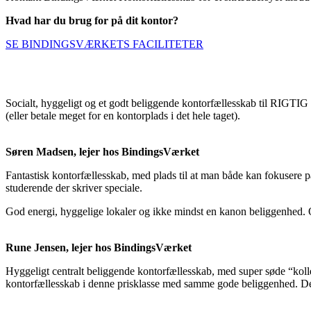
Hvad har du brug for på dit kontor?
SE BINDINGSVÆRKETS FACILITETER
Socialt, hyggeligt og et godt beliggende kontorfællesskab til RIGTIG 
(eller betale meget for en kontorplads i det hele taget).
Søren Madsen, lejer hos BindingsVærket
Fantastisk kontorfællesskab, med plads til at man både kan fokusere på
studerende der skriver speciale.
God energi, hyggelige lokaler og ikke mindst en kanon beliggenhed. Og s
Rune Jensen, lejer hos BindingsVærket
Hyggeligt centralt beliggende kontorfællesskab, med super søde “kolleg
kontorfællesskab i denne prisklasse med samme gode beliggenhed. Der