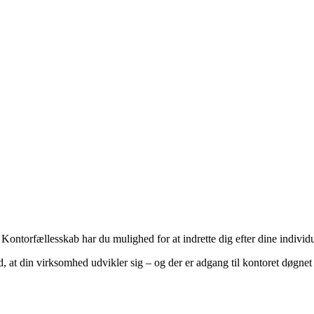
ntorfællesskab har du mulighed for at indrette dig efter dine individu
med, at din virksomhed udvikler sig – og der er adgang til kontoret døgnet